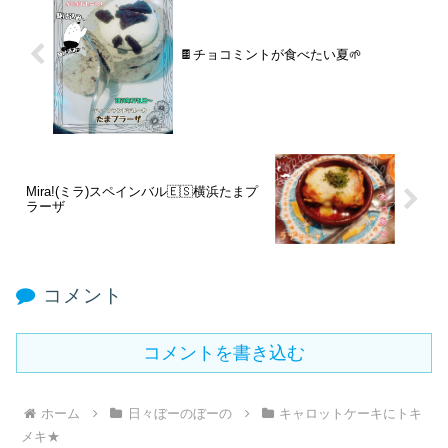
🍫チョコミントが食べたい夏🌱
Mira!(ミラ)スペインバル🇪🇸横浜たまプ
ラーザ
コメント
コメントを書き込む
ホーム
日々ぼーのぼーの
キャロットケーキにトキ
メキ★