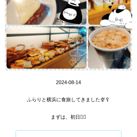
2024-08-14
ふらりと横浜に食旅してきました🍨🥄
まずは、初日☝🏻‪‪