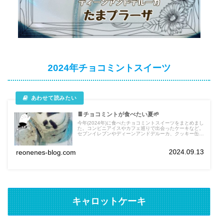
2024年チョコミントスイーツ
🍫チョコミントが食べたい夏🌱
今年(2024年)に食べたチョコミントスイーツをまとめまし
た。コンビニアイスやカフェ巡りで出会ったケーキなど。
セブンイレブンやディーンアンドデルーカ、クッキー缶で
有名な太陽ノ塔や阪神梅田本店おやつのひきだしにてフル
ーツモンキー。
2024.09.13
reonenes-blog.com
キャロットケーキ