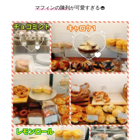
マフィンの陳列
が可愛すぎる🧁