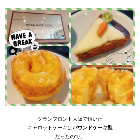
グランフロント大阪で頂いた
キャロットケーキは
パウンドケーキ型
だったので、