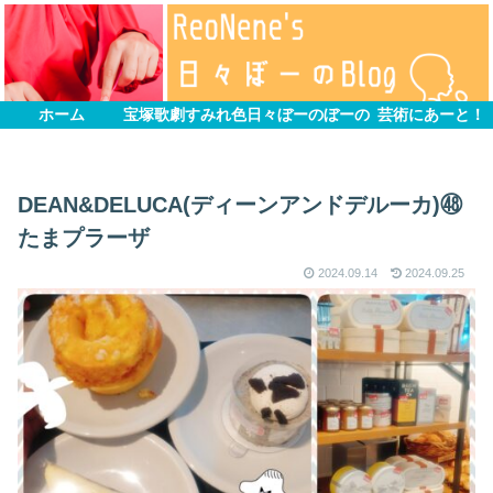
ホーム
宝塚歌劇すみれ色
日々ぼーのぼーの
芸術にあーと！
DEAN&DELUCA(ディーンアンドデルーカ)㊽
たまプラーザ
2024.09.14
2024.09.25