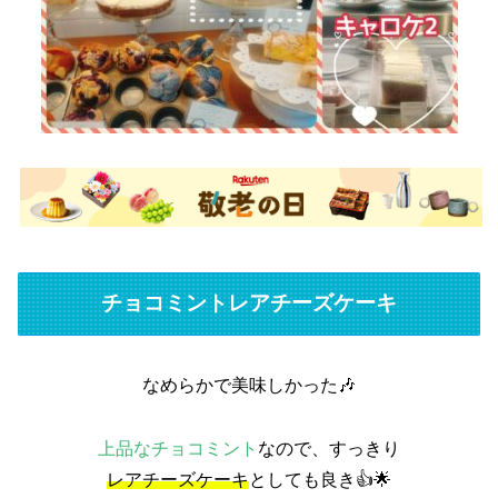
チョコミントレアチーズケーキ
なめらかで美味しかった🎶
上品なチョコミント
なので、すっきり
レアチーズケーキ
としても良き👍🌟