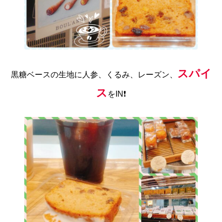
スパイ
黒糖ベースの生地に人参、くるみ、レーズン、
ス
をIN❗