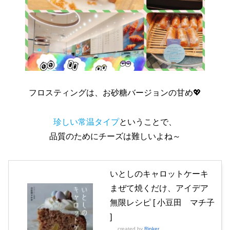
フロスティングは、お砂糖バージョンの甘め💖
珍しい常温タイプ
ということで、
品質のためにチーズは難しいよね～
いとしのキャロットケーキ
まぜて焼くだけ、アイデア
無限レシピ [ 小豆田 マチ子
]
created by
Rinker