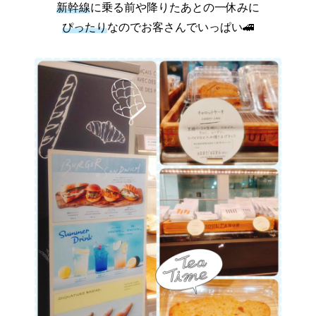
新幹線
に乗る前や降りたあとの一休みに
ぴったり
なのでお客さんでいっぱい🚄