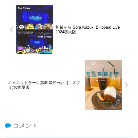
和希そら Sora Kazuki Billboard Live
2024③大阪
キャロットケーキ第49弾🥐Esprit(エスプ
リ)名古屋店
コメント