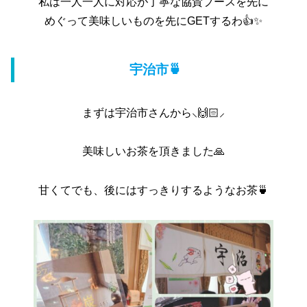
私は一人一人に対応が丁寧な協賛ブースを先に
めぐって美味しいものを先にGETするわ︎︎👍✨
宇治市🍵
まずは宇治市さんから⸜🙌🏻⸝‍
美味しいお茶を頂きました🙏
甘くてでも、後にはすっきりするようなお茶🍵