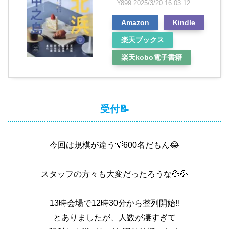
¥899
2025/3/20 16:03:12
Amazon
Kindle
楽天ブックス
楽天kobo電子書籍
受付📝
今回は規模が違う💡600名だもん😂
スタッフの方々も大変だったろうな💦💦
13時会場で12時30分から整列開始‼️
とありましたが、人数が凄すぎて