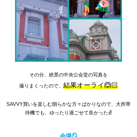
その分、絶景の中央公会堂の写真を
結果オーライ🙆🏻
撮りまくったので、
SAVVY買いを楽しむ朗らかな方々ばかりなので、大所帯
待機でも、ゆったり過ごせて良かった✌️
会場🪞