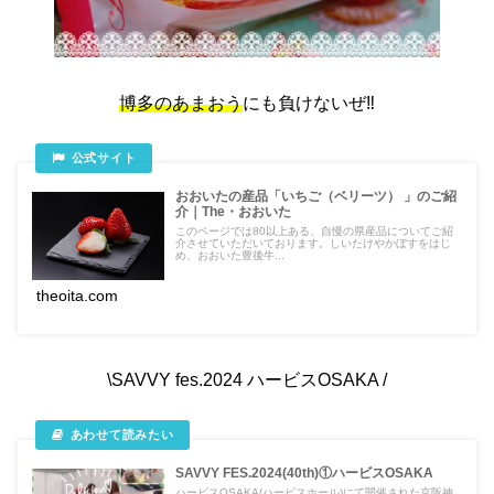
博多のあまおう
にも負けないぜ‼️
おおいたの産品「いちご（ベリーツ） 」のご紹
介｜The・おおいた
このページでは80以上ある、自慢の県産品についてご紹
介させていただいております。しいたけやかぼすをはじ
め、おおいた豊後牛...
theoita.com
\SAVVY fes.2024 ハービスOSAKA /
SAVVY FES.2024(40th)①ハービスOSAKA
ハービスOSAKA(ハービスホール)にて開催された京阪神