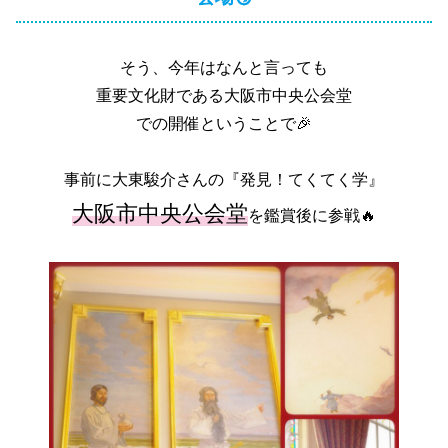
そう、今年はなんと言っても
重要文化財である大阪市中央公会堂
での開催ということで🎉
事前に大東駿介さんの『発見！てくてく学』
大阪市中央公会堂
を鑑賞後に参戦🔥