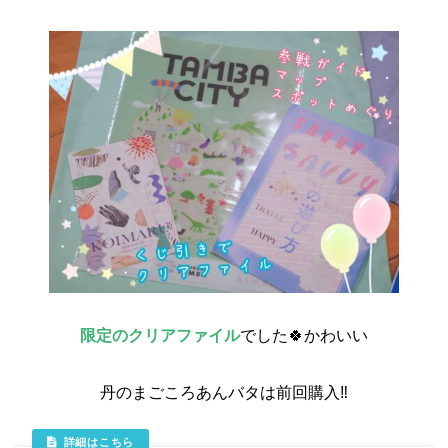
限定のクリアファイル
でした🍀かわいい
丹のまごころあんバタは前回購入‼️