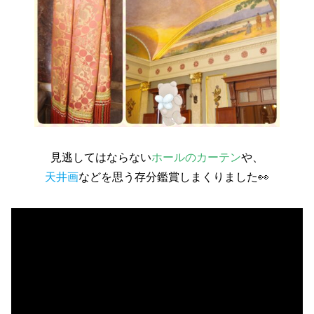
見逃してはならない
ホールのカーテン
や、
天井画
などを思う存分鑑賞しまくりました👀