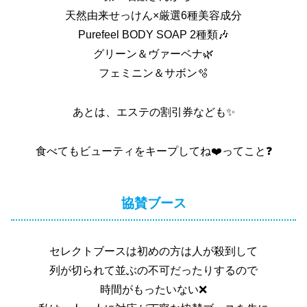
天然由来せっけん×厳選6種美容成分
Purefeel BODY SOAP 2種類🎶
グリーン＆ヴァーベナ🌿
フェミニン＆サボン🫧‪
あとは、エステの割引券なども✨
食べてもビューティをキープしてね❤️ってこと❓
協賛ブース
セレクトブースは初めの方は人が殺到して
列が切られて並ぶの不可だったりするので
時間がもったいない❌