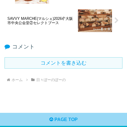
SAVVY MARCHE(マルシェ)2026🥐大阪
市中央公会堂②セレクトブース
コメント
コメントを書き込む
ホーム
日々ぼーのぼーの
PAGE TOP