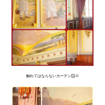
触れてはならないカーテン🪟🐴