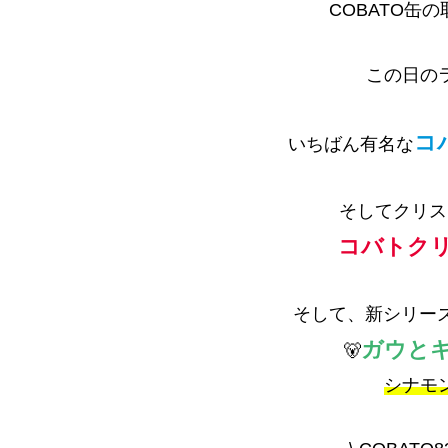
COBATO缶
この日の
コ
いちばん有名な
そしてクリス
コバトクリ
そして、新シリーズ
ガウと
🐻‍
シナモ