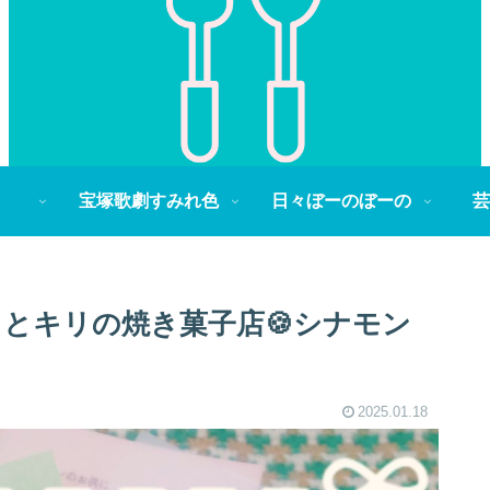
宝塚歌劇すみれ色
日々ぼーのぼーの
芸
ガウとキリの焼き菓子店🍪シナモン
2025.01.18