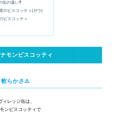
の缶の違い❓
実のビスコッティ(ガウ)
のビスコッティ
シナモンビスコッティ
軟らかさ⚠️
Oヴィレッジ缶は、
モンビスコッティで