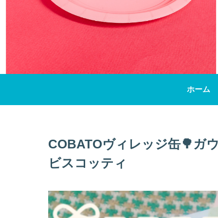
ホーム
COBATOヴィレッジ缶🌳
ビスコッティ