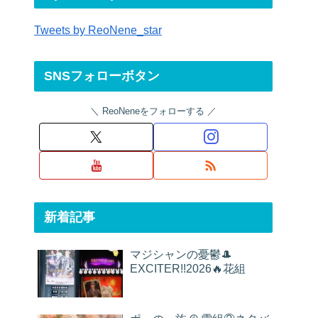
Tweets by ReoNene_star
SNSフォローボタン
ReoNeneをフォローする
新着記事
マジシャンの憂鬱🎩
EXCITER!!2026🔥花組