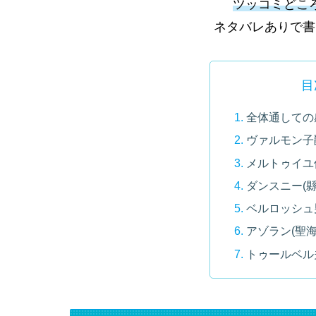
ツッコミどこ
ネタバレありで書
目
全体通しての
ヴァルモン子
メルトゥイユ
ダンスニー(縣
ベルロッシュ
アゾラン(聖
トゥールベル