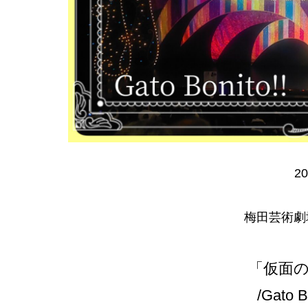
20
梅田芸術劇
「仮面の
/Gato B