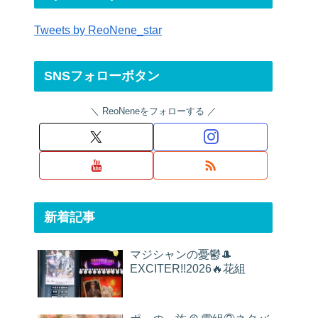
Tweets by ReoNene_star
SNSフォローボタン
ReoNeneをフォローする
新着記事
マジシャンの憂鬱🎩
EXCITER!!2026🔥花組