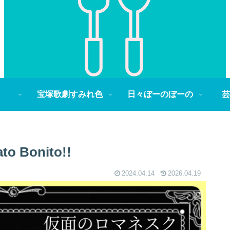
宝塚歌劇すみれ色
日々ぼーのぼーの
芸
Bonito!!
2024.04.14
2026.04.19