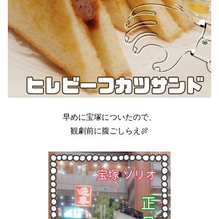
早めに宝塚についたので、
観劇前に腹ごしらえ🍖