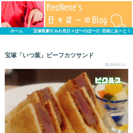
ホーム
宝塚歌劇すみれ色
日々ぼーのぼーの
芸術にあーと！
宝塚「いつ葉」ビーフカツサンド
2024.01.11