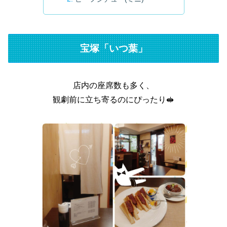
宝塚「いつ葉」
店内の座席数も多く、
観劇前に立ち寄るのにぴったり🥪