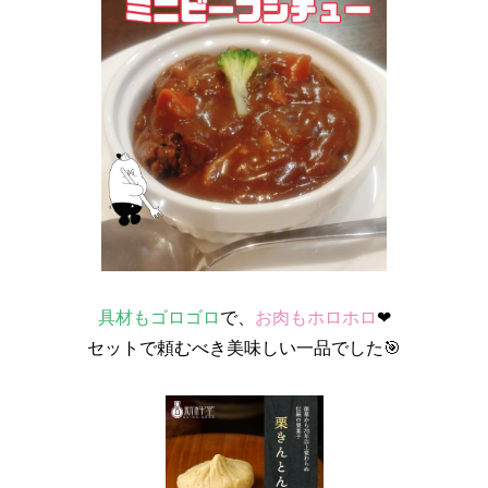
具材もゴロゴロ
で、
お肉もホロホロ
❤
セットで頼むべき美味しい一品でした🎯