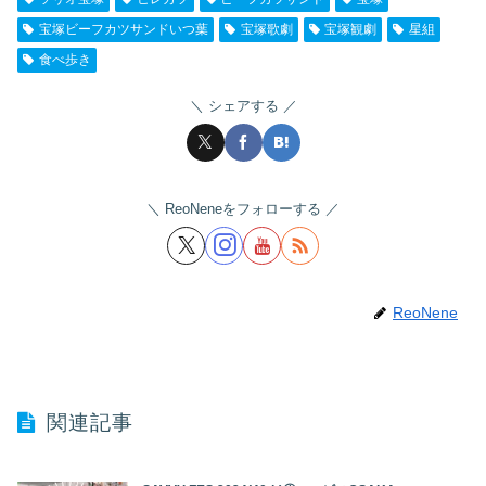
宝塚ビーフカツサンドいつ葉
宝塚歌劇
宝塚観劇
星組
食べ歩き
シェアする
ReoNeneをフォローする
ReoNene
関連記事