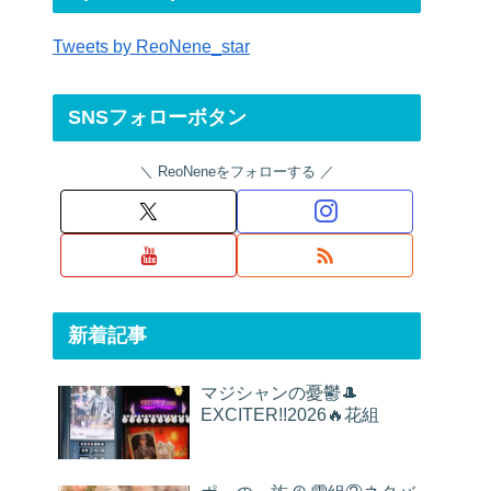
Tweets by ReoNene_star
SNSフォローボタン
ReoNeneをフォローする
新着記事
マジシャンの憂鬱🎩
EXCITER!!2026🔥花組