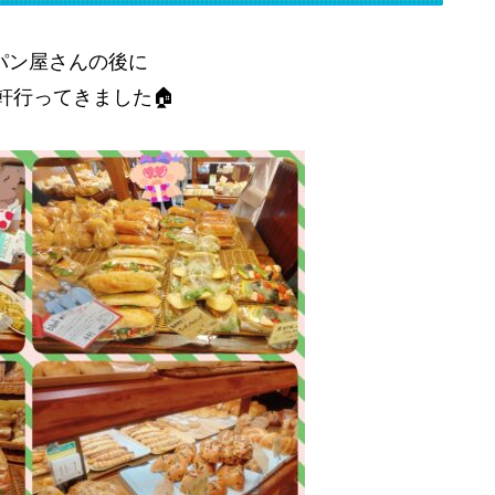
パン屋さんの後に
軒行ってきました🏠