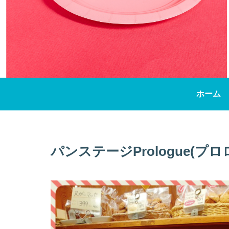
ホーム
パンステージPrologue(プ