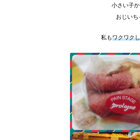
小さい子か
おじいち
私も
ワクワク