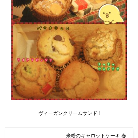
ヴィーガンクリームサンド‼️
米粉のキャロットケーキ 春