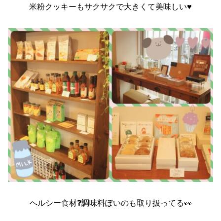
米粉クッキーもサクサクで大きくて美味しい♥️
ヘルシー食材❓調味料ぽいのも取り扱ってる👀