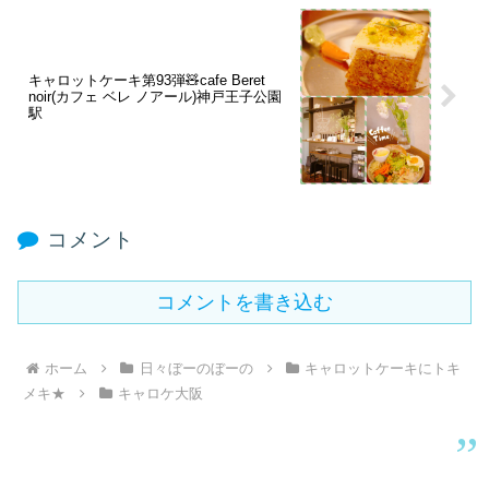
キャロットケーキ第93弾🧸cafe Beret
noir(カフェ ベレ ノアール)神戸王子公園
駅
コメント
コメントを書き込む
ホーム
日々ぼーのぼーの
キャロットケーキにトキ
メキ★
キャロケ大阪