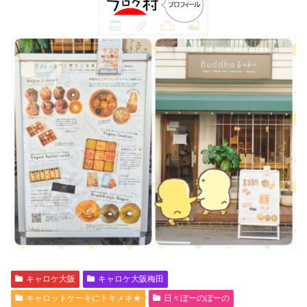
キャロケ大阪
キャロケ大阪梅田
キャロットケーキにトキメキ★
日々ぼーのぼーの