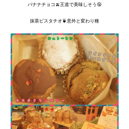
バナナチョコ🍌王道で美味しそう🤤
抹茶ピスタチオ🍵意外と変わり種