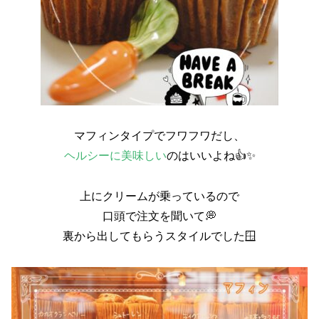
マフィンタイプでフワフワだし、
ヘルシーに美味しい
のはいいよね︎︎👍✨
上にクリームが乗っているので
口頭で注文を聞いて💭
裏から出してもらうスタイルでした🪟