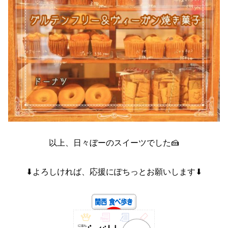
以上、日々ぼーのスイーツでした🍰
⬇よろしければ、応援にぽちっとお願いします⬇