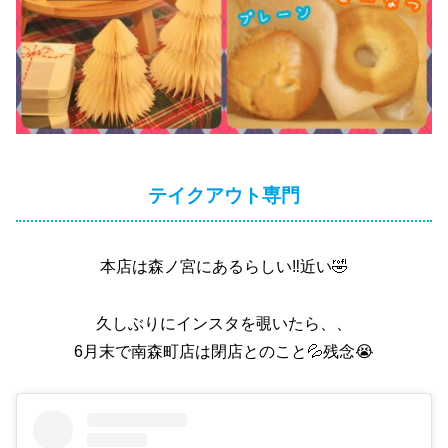
テイクアウト専門
本店は森ノ宮にあるらしい‼️近い🤣
久しぶりにインスタを覗いたら、、
6月末で南森町店は閉店とのこと💦残念😭