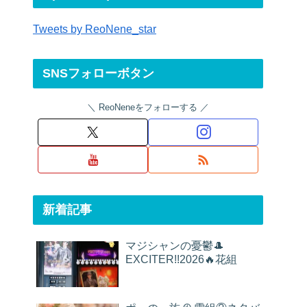
Tweets by ReoNene_star
SNSフォローボタン
ReoNeneをフォローする
新着記事
マジシャンの憂鬱🎩
EXCITER!!2026🔥花組