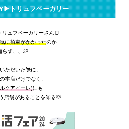
KERY▶トリュフベーカリー
トリュフベーカリーさん🍞
気に拍車がかかった
のか
知らず、、💭
いただいた際に、
の本店だけでなく、
0(ルクアイーレ)
にも
iという店舗があることを知る💡