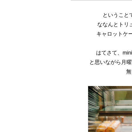
ということ
ななんとトリ
キャロットケ
はてさて、mi
と思いながら月曜
無