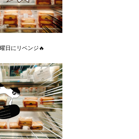
曜日にリベンジ🔥