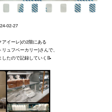
24-02-27
(ルクアイーレ)の2階にある
(トリュフベーカリー)さんで、
ましたので記録していく📝