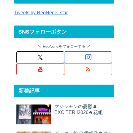
Tweets by ReoNene_star
SNSフォローボタン
ReoNeneをフォローする
新着記事
マジシャンの憂鬱🎩
EXCITER!!2026🔥花組