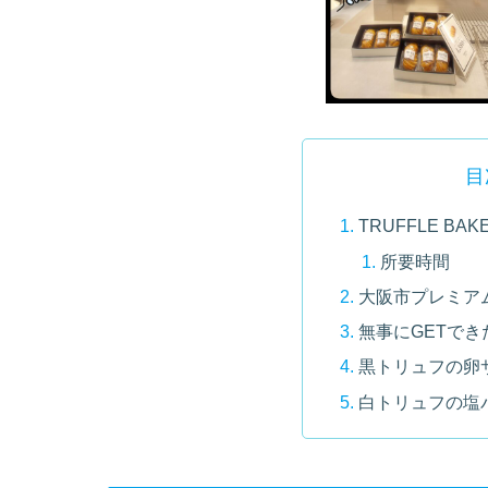
目
TRUFFLE B
所要時間
大阪市プレミア
無事にGETで
黒トリュフの卵
白トリュフの塩