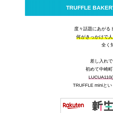
TRUFFLE BA
度々話題にあがる
何がきっかけで人
全く
差し入れで
初めて中崎町
LUCUA11
TRUFFLE min