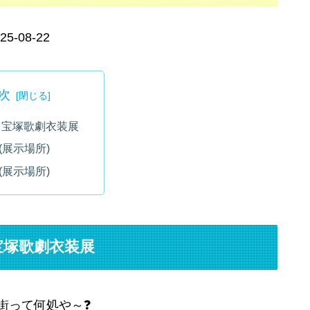
25-08-22
次
る宝塚歌劇衣装展
(展示場所)
(展示場所)
宝塚歌劇衣装展
番街って何処や～❓