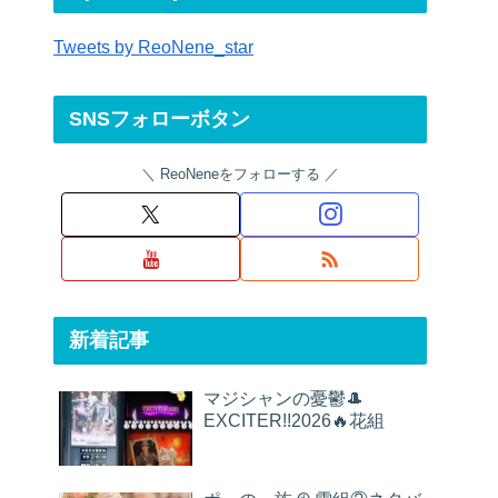
Tweets by ReoNene_star
SNSフォローボタン
ReoNeneをフォローする
新着記事
マジシャンの憂鬱🎩
EXCITER!!2026🔥花組