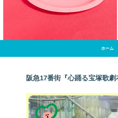
ホーム
阪急17番街『心踊る宝塚歌劇