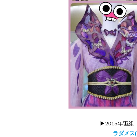
▶2015年宙
ラダメス