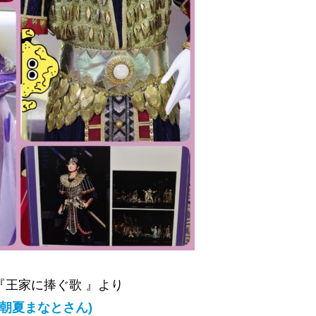
組『王家に捧ぐ歌 』より
(朝夏まなとさん)