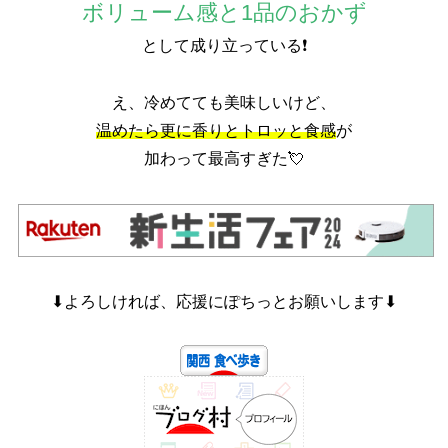
ボリューム感と1品のおかず
として成り立っている❗
え、冷めてても美味しいけど、
温めたら更に香りとトロッと食感
が
加わって最高すぎた💘
⬇よろしければ、応援にぽちっとお願いします⬇