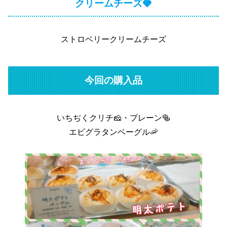
クリームチーズ🍓
ストロベリークリームチーズ
今回の購入品
いちぢくクリチ🧀・プレーン🥯
エビグラタンベーグル🦐