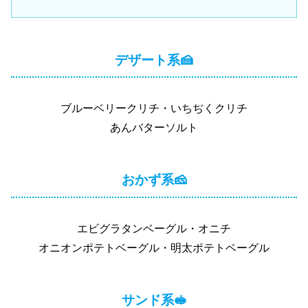
デザート系🍰
ブルーベリークリチ・いちぢくクリチ
あんバターソルト
おかず系🧀
エビグラタンベーグル・オニチ
オニオンポテトベーグル・明太ポテトベーグル
サンド系🥪