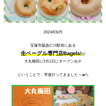
2024/03/25
宝塚市阪急仁川駅前にある
生ベーグル専門店Bagels!
が
大丸梅田に3月1日にオープン㊗️🎉
ということで、早速行ってきました～🚗³₃