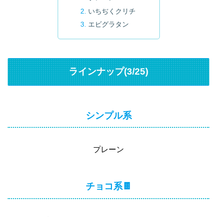
いちぢくクリチ
エビグラタン
ラインナップ(3/25)
シンプル系
プレーン
チョコ系🍫