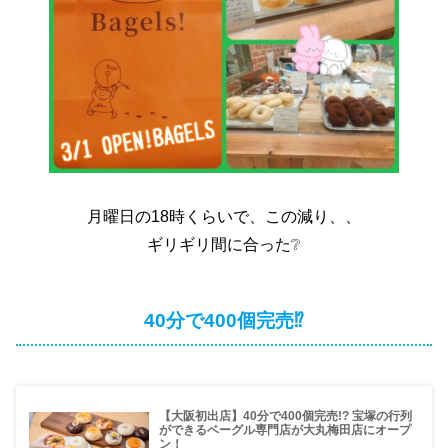
月曜日の18時くらいで、この減り、、
ギリギリ間に合った❔
40分で400個完売⁉️
【大阪初出店】40分で400個完売!? 宝塚の行列
ができるベーグル専門店が大丸梅田店にオープ
ン！