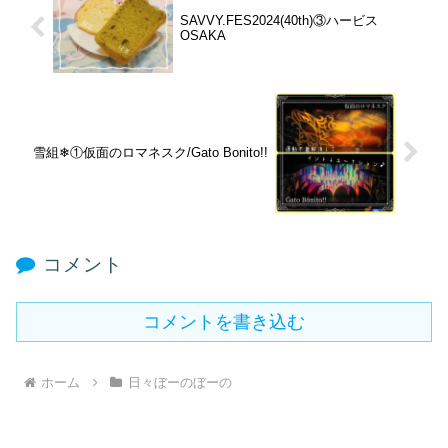
SAVVY.FES2024(40th)③ハービス
OSAKA
雪組❄①仮面のロマネスク/Gato Bonito!!
コメント
コメントを書き込む
ホーム
日々ぼーのぼーの