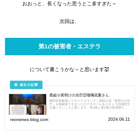
おおっと、長くなった思うとこ多すぎた～
次回は、
第1の被害者・エステラ
について書こうかな～と思います💒
星組☆夜明けの光芒②瑠璃花夏さん
梅田芸術劇場シアタードラマシティ星組公演「夜明けの光
芒」を観劇来てきましたのでネタバレありキャラ別感想文
を書いていこうと思います。第1幕と第2幕の客席降りも
座席表にまとめました。
2024.06.11
reonenes-blog.com