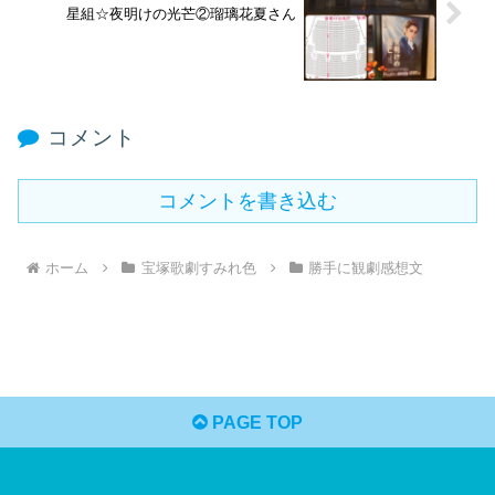
星組☆夜明けの光芒②瑠璃花夏さん
コメント
コメントを書き込む
ホーム
宝塚歌劇すみれ色
勝手に観劇感想文
PAGE TOP