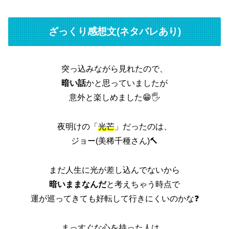
ざっくり感想文(ネタバレあり)
突っ込みながら見れたので、
暗い話
かと思っていましたが
意外と楽しめました😁🖐
夜明けの「
光芒
」だったのは、
ジョー(美稀千種さん)🔨
まだ人生に光が差し込んでないから
暗いままなんだ
と考えちゃう時点で
運が巡ってきても好転して行きにくいのかな❓
まっすぐな心を持った人は、