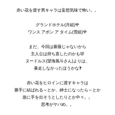
赤い花を渡す男キャラは妄想気味で怖い。。
グランドホテル(月組)🌹
ワンス アポン ア タイム(雪組)🌹
まだ、今回は薔薇じゃないから
主人公は持ち直したのかも🤣
ヌードルス(望海風斗さん)よりは、
暴走しなかったほうかな❓
赤い花をヒロインに渡すキャラは
勝手に結ばれる～とか、紳士になったら～とか
急に手を出そうとしたりとか中々。。
思考がヤバめ。。