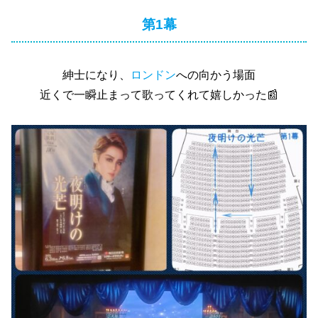
第1幕
紳士になり、
ロンドン
への向かう場面
近くで一瞬止まって歌ってくれて嬉しかった📰