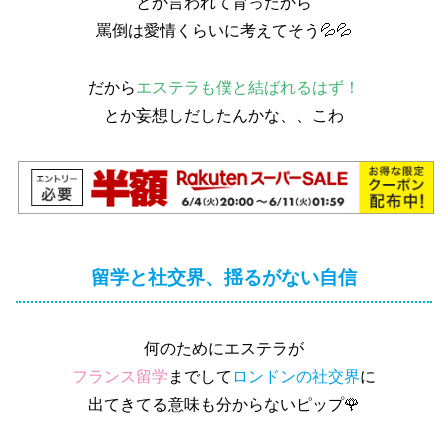
とか言われて育ったから
罵倒は愛情くらいに考えてそう💦💦
だから
エステラも僕と結ばれるはず！
とか妄想しだしたんかな、、こわ
留学と社交界、揺るがない自信
何のためにエステラが
フランス留学
までして
ロンドンの社交界
に
出てきてる意味も分からないピップ🌹