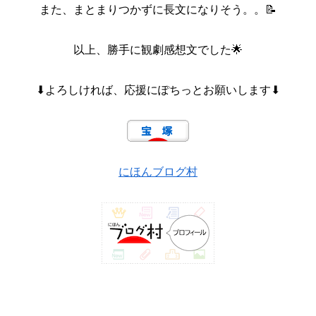
また、まとまりつかずに長文になりそう。。📝
以上、勝手に観劇感想文でした🌟
⬇よろしければ、応援にぽちっとお願いします⬇
にほんブログ村