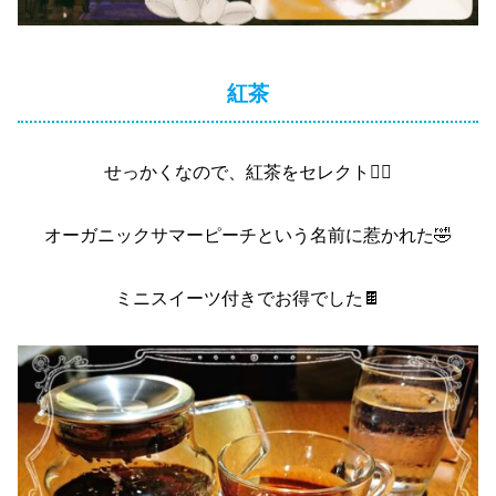
紅茶
せっかくなので、紅茶をセレクト👆🏻
オーガニックサマーピーチという名前に惹かれた🤣
ミニスイーツ付きでお得でした🍫