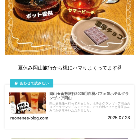
夏休み岡山旅行から桃にハマりまくってます✌️
岡山★倉敷旅行2025①白桃パフェ🍑ホテルグラ
ンヴィア岡山
岡山倉敷旅へ行ってきました。ホテルグランヴィア岡山の
ロビーラウンジ「ルミエール」にて白桃パフェと抹茶あん
みつかき氷をいただきました。
2025.07.23
reonenes-blog.com