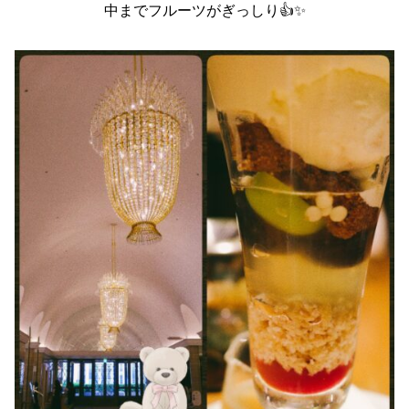
中までフルーツがぎっしり︎︎👍✨