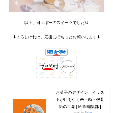
以上、日々ぼーのスイーツでした🍪
⬇よろしければ、応援にぽちっとお願いします⬇
お菓子のデザイン イラス
トが目を引く缶・箱・包装
紙の世界 [ MdN編集部 ]
created by
Rinker