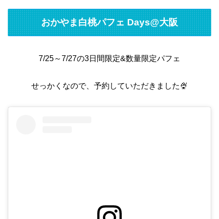
おかやま白桃パフェ Days@大阪
7/25～7/27の3日間限定&数量限定パフェ
せっかくなので、予約していただきました🍨