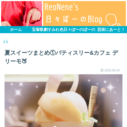
ホーム
宝塚歌劇すみれ色
日々ぼーのぼーの
芸術にあーと！
夏スイーツまとめ①パティスリー&カフェ デ
リーモ🍑
2025.08.29