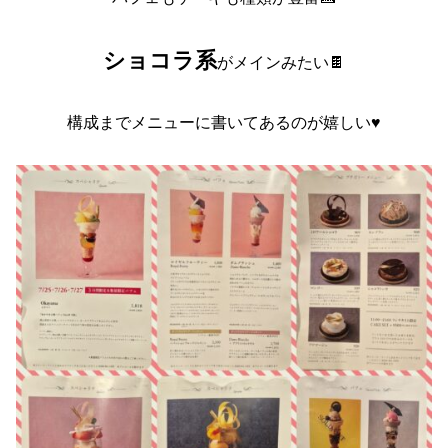
ショコラ系
がメインみたい🍫
構成までメニューに書いてあるのが嬉しい♥️