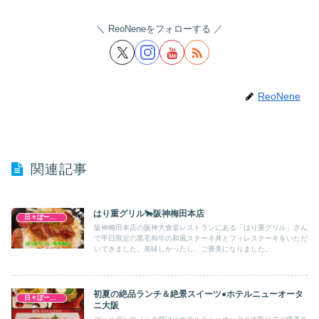
ReoNeneをフォローする
ReoNene
関連記事
はり重グリル🐂阪神梅田本店
日々ぼーのぼーの
阪神梅田本店の阪神大食堂レストランにある「はり重グリル」さん
で平日限定の黒毛和牛の和風ステーキ丼とフィレステーキをいただ
いてきました。美味しかったし、ご褒美になりました。
初夏の絶品ランチ＆絶景スイーツ●ホテルニューオータ
日々ぼーのぼーの
ニ大阪