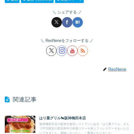
シェアする
ReoNeneをフォローする
ReoNene
関連記事
はり重グリル🐂阪神梅田本店
日々ぼーのぼーの
阪神梅田本店の阪神大食堂レストランにある「はり重グリル」さん
で平日限定の黒毛和牛の和風ステーキ丼とフィレステーキをいただ
いてきました。美味しかったし、ご褒美になりました。