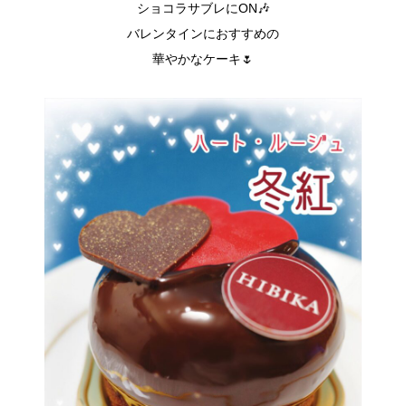
ショコラサブレにON
🎶
バレンタインにおすすめの
華やかなケーキ🌷