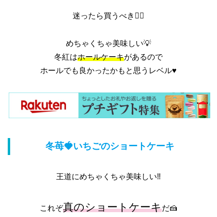
迷ったら買うべき👆🏻
めちゃくちゃ美味しい💡
冬紅は
ホールケーキ
があるので
ホールでも良かったかもと思うレベル♥️
冬苺🍓いちごのショートケーキ
王道にめちゃくちゃ美味しい‼️
真のショートケーキ
これぞ
だ🍰