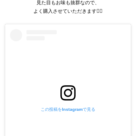
見た目もお味も抜群なので、
よく購入させていただきます🙇‍♀️
この投稿をInstagramで見る