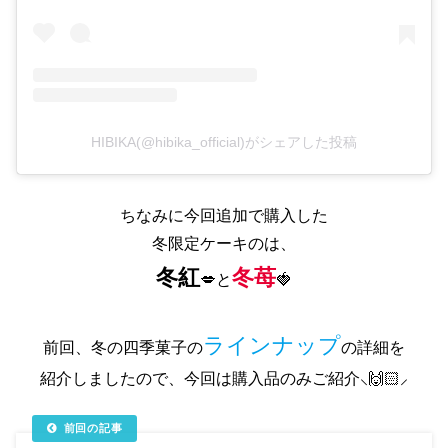
HIBIKA(@hibika_official)がシェアした投稿
ちなみに今回追加で購入した
冬限定ケーキのは、
冬紅
冬苺
💋と
🍓
ラインナップ
前回、冬の四季菓子の
の詳細を
紹介しましたので、今回は購入品のみご紹介⸜🙌🏻⸝‍