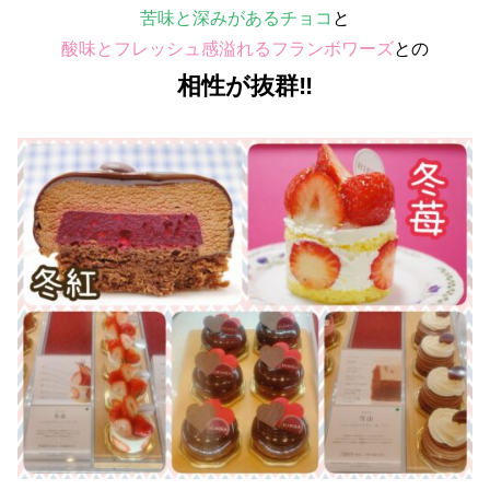
苦味と深みがあるチョコ
と
酸味とフレッシュ感溢れるフランボワーズ
との
相性が抜群‼️