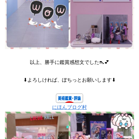
以上、勝手に鑑賞感想文でした👠💕
⬇よろしければ、ぽちっとお願いします⬇
にほんブログ村