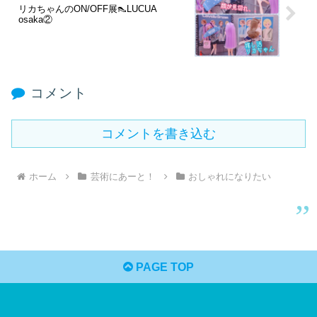
リカちゃんのON/OFF展👠LUCUA
osaka②
コメント
コメントを書き込む
ホーム
芸術にあーと！
おしゃれになりたい
PAGE TOP