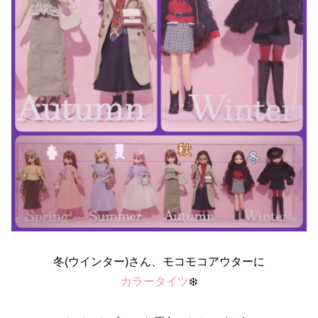
冬(ウインター)さん、モコモコアウターに
カラータイツ
❄️