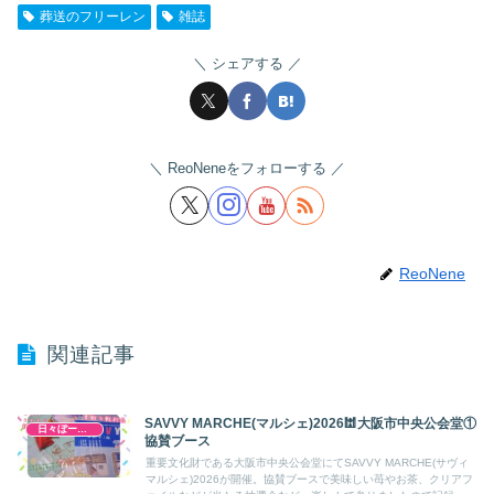
葬送のフリーレン
雑誌
シェアする
ReoNeneをフォローする
ReoNene
関連記事
SAVVY MARCHE(マルシェ)2026🕍大阪市中央公会堂①
日々ぼーのぼーの
協賛ブース
重要文化財である大阪市中央公会堂にてSAVVY MARCHE(サヴィ
マルシェ)2026が開催。協賛ブースで美味しい苺やお茶、クリアフ