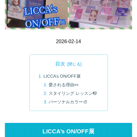
2026-02-14
目次
LICCA’s ON/OFF展
愛される理由👀
スタイリング レッスン🎼
パーソナルカラー🎨
LICCA’s ON/OFF展