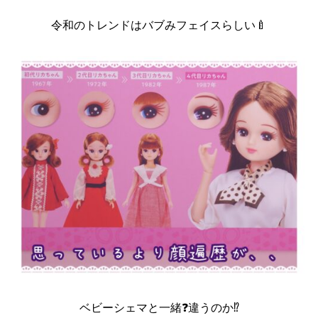
令和のトレンドはバブみフェイスらしい🍼
ベビーシェマと一緒❓違うのか⁉️