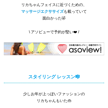
リカちゃんフェイスに近づくための、
マッサージエクササイズ
も載っていて
面白かった🤣
\ アソビューで予約が堅い❤️ /
スタイリング レッスン🎼
少しお年が上っぽいファッションの
リカちゃんもいた👜