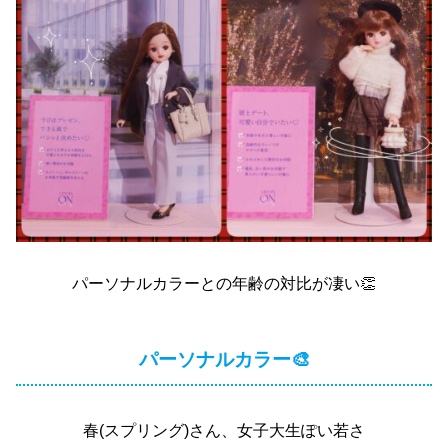
パーソナルカラーとの年齢の対比が凄い👏
パーソナルカラー🎨
春(スプリング)さん、女子大生ぽい若さ