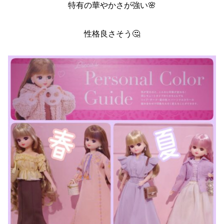
特有の華やかさが強い🌸
性格良さそう🤔