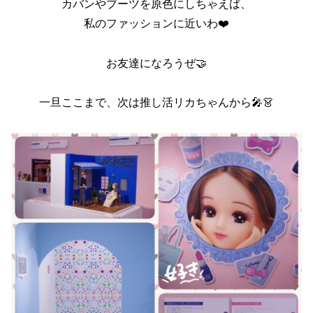
カバンやブーツを原色にしちゃえば、
私のファッションに近いわ❤️
お友達になろうぜ🤝
一旦ここまで、次は推し活リカちゃんから🎤👗