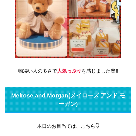
物凄い人の多さで
人気っぷり
を感じました😳‼️
Melrose and Morgan(メイローズ アンド モ
ーガン)
本日のお目当ては、こちら👇