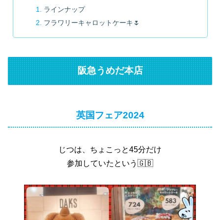
ラインナップ
フラワリーキャロットケーキ🌷
阪急うめだ本店
英国フェア2024
じつは、ちょこっと45分だけ
参加していたという🇬🇧