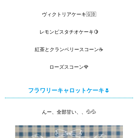
ヴィクトリアケーキ🇬🇧
レモンピスタチオケーキ🍋
紅茶とクランベリースコーン☕️
ローズスコーン🌹
フラワリーキャロットケーキ🌷
んー、全部甘い、、💦💦