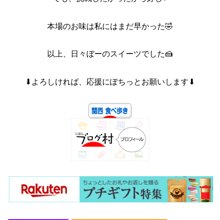
本場のお味は私にはまだ早かった🤣
以上、日々ぼーのスイーツでした🍰
⬇よろしければ、応援にぽちっとお願いします⬇