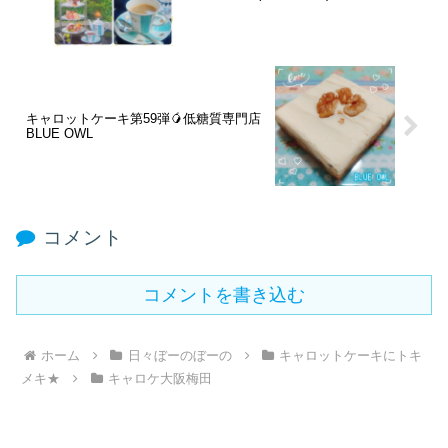
キャロットケーキ第59弾🥭低糖質専門店
BLUE OWL
コメント
コメントを書き込む
ホーム
日々ぼーのぼーの
キャロットケーキにトキ
メキ★
キャロケ大阪梅田