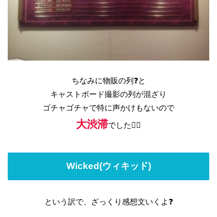
ちなみに物販の列❓と
キャストボード撮影の列が混ざり
ゴチャゴチャで特に声かけもないので
大渋滞
でした😵‍💫
Wicked(ウィキッド)
という訳で、ざっくり感想文いくよ❓