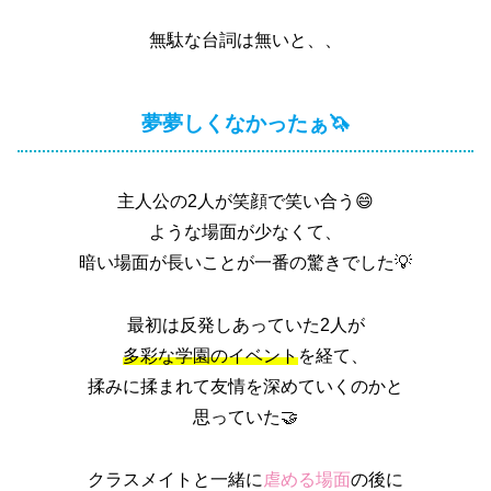
無駄な台詞は無いと、、
夢夢しくなかったぁ🦄
主人公の2人が笑顔で笑い合う😄
ような場面が少なくて、
暗い場面が長いことが一番の驚きでした💡
最初は反発しあっていた2人が
多彩な学園のイベント
を経て、
揉みに揉まれて友情を深めていくのかと
思っていた🤝
クラスメイトと一緒に
虐める場面
の後に