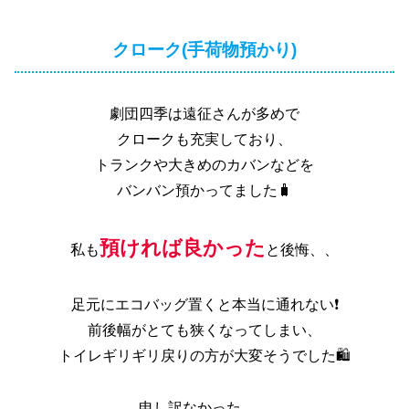
クローク(手荷物預かり)
劇団四季は遠征さんが多めで
クロークも充実しており、
トランクや大きめのカバンなどを
バンバン預かってました🧳
預ければ良かった
私も
と後悔、、
足元にエコバッグ置くと本当に通れない❗
前後幅がとても狭くなってしまい、
トイレギリギリ戻りの方が大変そうでした🛍️
申し訳なかった、、