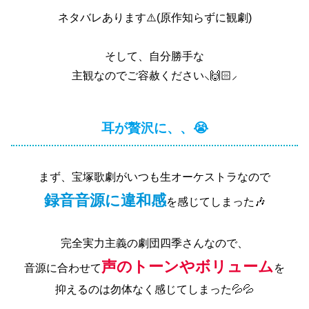
ネタバレあります⚠️(原作知らずに観劇)
そして、自分勝手な
主観なのでご容赦ください⸜🙌🏻⸝‍
耳が贅沢に、、😭
まず、宝塚歌劇がいつも生オーケストラなので
録音音源に違和感
を感じてしまった🎶
完全実力主義の劇団四季さんなので、
声のトーンやボリューム
音源に合わせて
を
抑えるのは勿体なく感じてしまった💦💦