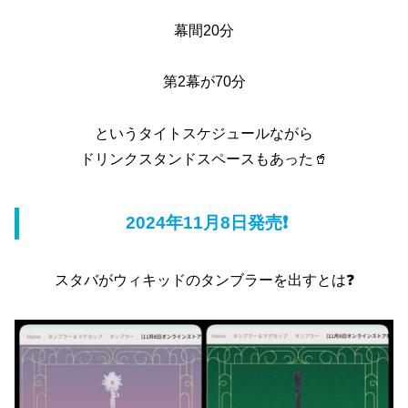
幕間20分
第2幕が70分
というタイトスケジュールながら
ドリンクスタンドスペースもあった🥤
2024年11月8日発売❗
スタバがウィキッドのタンブラーを出すとは❓