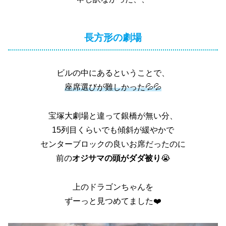
長方形の劇場
ビルの中にあるということで、
座席選びが難しかった💦💦
宝塚大劇場と違って銀橋が無い分、
15列目くらいでも傾斜が緩やかで
センターブロックの良いお席だったのに
前の
オジサマの頭がダダ被り
😭
上のドラゴンちゃんを
ずーっと見つめてました❤️