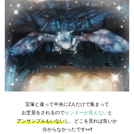
宝塚と違って中央に2人だけで集まって
お芝居をされるので
センターが見えない
と
アンサンブルもいない
し、どこを見れば良いか
分からなかったです👀❗