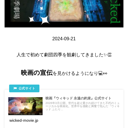
2024-09-21
人生で初めて劇団四季を観劇してきました✨👏
映画の宣伝
を見かけるようになり💻👀
映画『ウィキッド 永遠の約束』公式サイト
2026年3月公開。世代を超え愛され続けてきた不朽のミュ
ージカルを映画化。世界中を感動と興奮で包んだ『ウィキ
ッド ふたり...
wicked-movie.jp