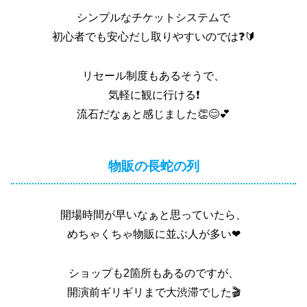
シンプルなチケットシステムで
初心者でも安心だし取りやすいのでは❓🔰
リセール制度もあるそうで、
気軽に観に行ける❗
流石だなぁと感じました👏😊💕
物販の長蛇の列
開場時間が早いなぁと思っていたら、
めちゃくちゃ物販に並ぶ人が多い︎‪❤
ショップも2箇所もあるのですが、
開演前ギリギリまで大渋滞でした🎬