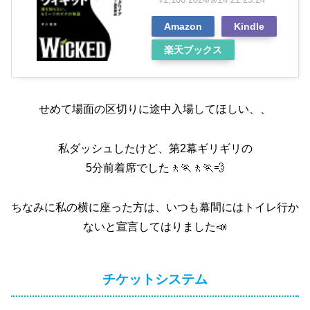
Amazon
Kindle
楽天ブックス
せめて場面の区切りに途中入場してほしい、、
私ダッシュしたけど、第2幕ギリギリの
5分前着席でした🚶🏃🚶🏃💨
ちなみに私の横に座った方は、いつも幕間にはトイレ行か
ないと宣言してはりました📣
チケットシステム