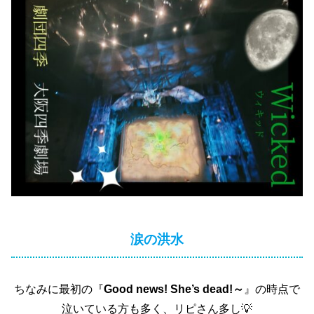
涙の洪水
ちなみに最初の『
Good news! She’s dead!～
』の時点で
泣いている方も多く、リピさん多し💡