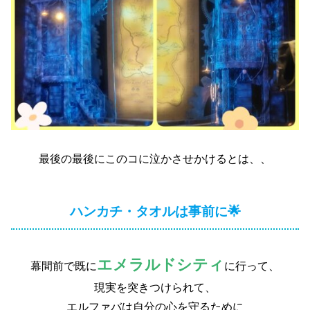
最後の最後にこのコに泣かさせかけるとは、、
ハンカチ・タオルは事前に🌟
エメラルドシティ
幕間前で既に
に行って、
現実を突きつけられて、
エルファバは自分の心を守るために