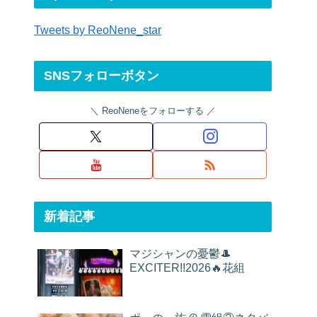
Tweets by ReoNene_star
SNSフォローボタン
ReoNeneをフォローする
新着記事
マジシャンの憂鬱🎩
EXCITER!!2026🔥花組