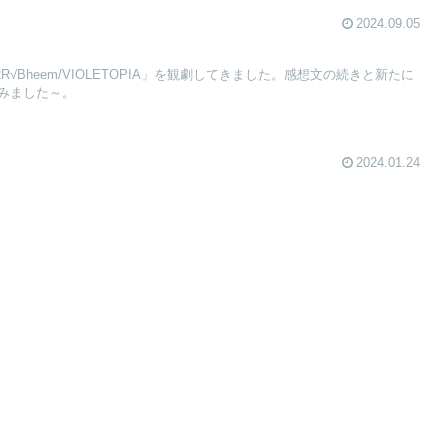
2024.09.05
R√Bheem/VIOLETOPIA」を観劇してきました。感想文の続きと新たに
みました～。
2024.01.24