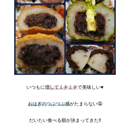
いつもに
増してミチミチ
で美味しい♥️
おはぎのつぶつぶ感
がたまらない🤤
だいたい食べる順が決まってきた‼️