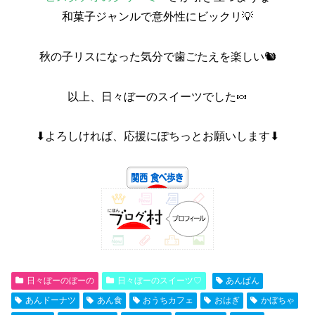
和菓子ジャンルで意外性にビックリ💡
秋の子リスになった気分で歯ごたえを楽しい🐿
以上、日々ぼーのスイーツでした🍬
⬇よろしければ、応援にぽちっとお願いします⬇
日々ぼーのぼーの
日々ぼーのスイーツ♡
あんぱん
あんドーナツ
あん食
おうちカフェ
おはぎ
かぼちゃ