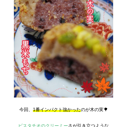
今回、
1番インパクト強かった
のが木の実🌳
ピスタチオのクリーミー
さが引き立つような