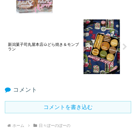
新潟菓子司丸屋本店🌰どら焼き＆モンブ
ラン
コメント
コメントを書き込む
ホーム
日々ぼーのぼーの