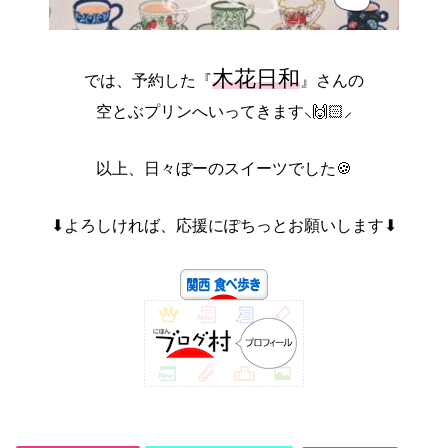
木花日和
では、予約した『
』さんの
空とぶプリンへいってきます⸜🙌🏻⸝‍
以上、日々ぼーのスイーツでした🍪
⬇よろしければ、応援にぽちっとお願いします⬇