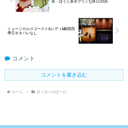
茶・ほうじ茶🍮プリンな休日2026
ミュージカル🎶ゴースト&レディ🕯劇団四
季①ネタバレなし
コメント
コメントを書き込む
ホーム
日々ぼーのぼーの