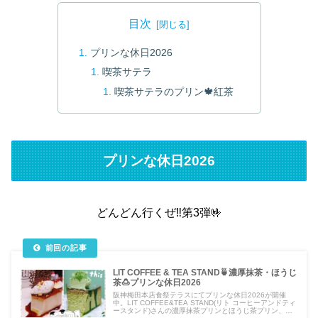
目次
プリンな休日2026
喫茶サテラ
喫茶サテラのプリン🍁紅茶
プリンな休日2026
どんどん行くぜ‼️第3弾🤟
LIT COFFEE & TEA STAND🍵濃厚抹茶・ほうじ
茶🍮プリンな休日2026
阪神梅田本店食祭テラスにてプリンな休日2026が開催
中。LIT COFFEE&TEA STAND(リト コーヒーアンドティ
ースタンド)さんの濃厚抹茶プリンとほうじ茶プリン、抹