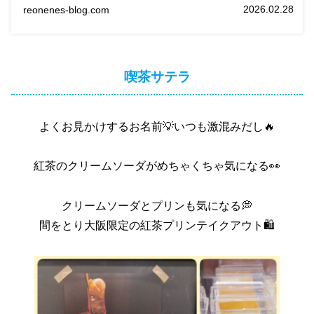
茶ラテとカフェラテ！
2026.02.28
reonenes-blog.com
喫茶サテラ
よくお見かけするお名前💡いつも激混みだし🔥
紅茶のクリームソーダがめちゃくちゃ気になる👀
クリームソーダとプリンも気になる💭
間をとり大阪限定の紅茶プリンテイクアウト🛍️