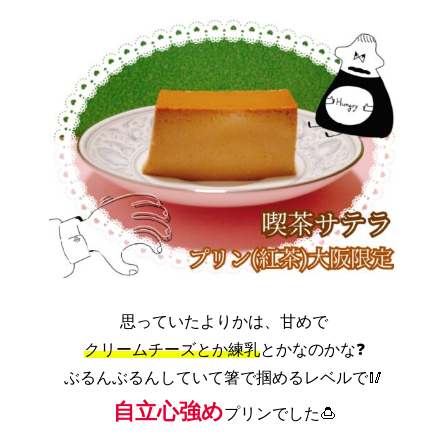
思っていたよりかは、甘めで
クリームチーズとか練乳
とかなのかな❓
ぶるんぶるんしていて箸で掴めるレベルで🥢
自立心強め
プリンでした🍮