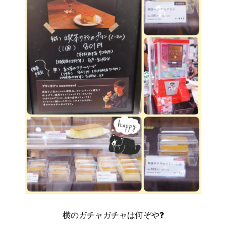
横のガチャガチャは何ぞや❓