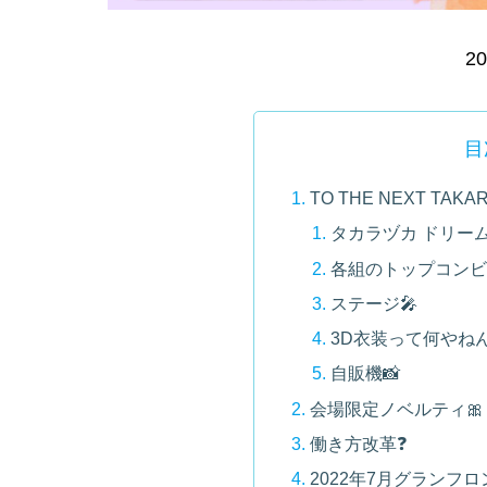
20
目
TO THE NEXT TAKA
タカラヅカ ドリーム 
各組のトップコンビ
ステージ🎤
3D衣装って何やねん
自販機📸
会場限定ノベルティ🎀
働き方改革❓
2022年7月グランフ