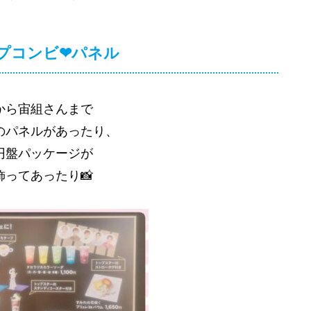
プコンビ❤パネル
から宙組さんまで
のパネルがあったり、
円盤パッケージが
飾ってあったり📸