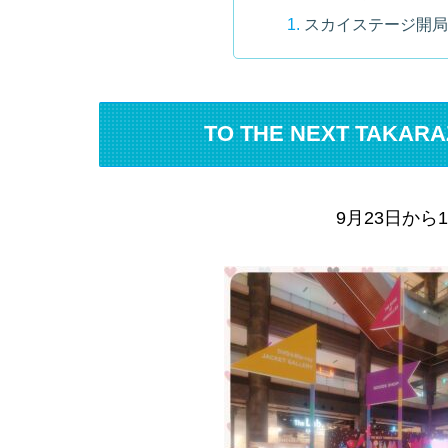
スカイステージ開局
TO THE NEXT TAKAR
9月23日から