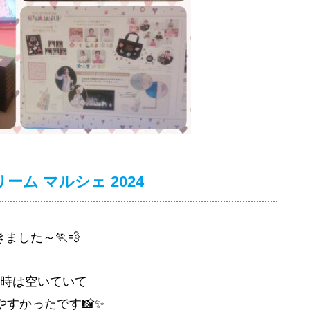
ーム マルシェ 2024
ました～🏃💨
8時は空いていて
やすかったです📸✨