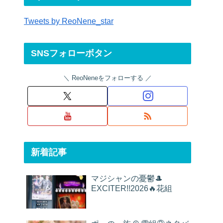
Tweets by ReoNene_star
SNSフォローボタン
ReoNeneをフォローする
新着記事
マジシャンの憂鬱🎩
EXCITER!!2026🔥花組