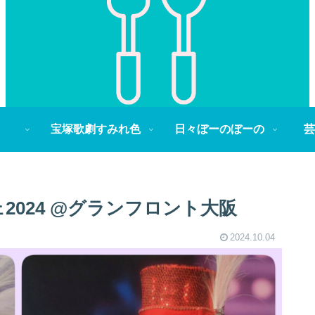
宝塚歌劇すみれ色
日々ぼーのぼーの
芸
2024 @グランフロント大阪
2024.10.04