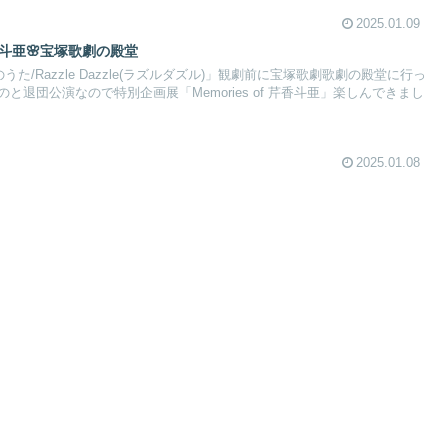
2025.01.09
芹香斗亜🌸宝塚歌劇の殿堂
うた/Razzle Dazzle(ラズルダズル)」観劇前に宝塚歌劇歌劇の殿堂に行っ
と退団公演なので特別企画展「Memories of 芹香斗亜」楽しんできまし
2025.01.08