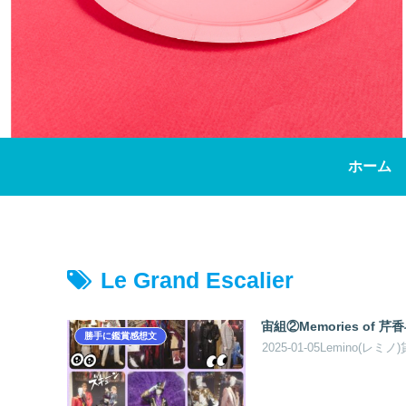
ホーム
Le Grand Escalier
宙組②Memories of 芹
勝手に鑑賞感想文
2025-01-05Lemino(レ