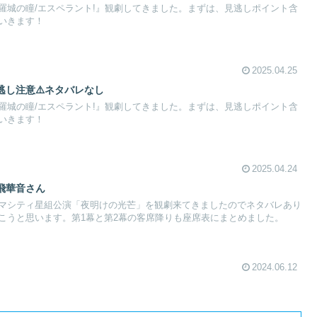
羅城の瞳/エスペラント!』観劇してきました。まずは、見逃しポイント含
いきます！
2025.04.25
逃し注意⚠️ネタバレなし
羅城の瞳/エスペラント!』観劇してきました。まずは、見逃しポイント含
いきます！
2025.04.24
飛華音さん
マシティ星組公演「夜明けの光芒」を観劇来てきましたのでネタバレあり
こうと思います。第1幕と第2幕の客席降りも座席表にまとめました。
2024.06.12