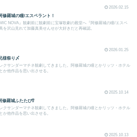
2026.02.15
①阿修羅城の瞳/エスペラント！
AMIC NOVA』観劇前に観劇前に宝塚歌劇の殿堂へ『阿修羅城の瞳/エスペ
具を沢山見れて加藤真美せんせが大好きだと再確認。
2026.01.25
兄様祭り〆
レクサンダーマチネ観劇してきました。阿修羅城の瞳とかリッツ・ホテル
とか他作品を思い出させる。
2025.10.14
阿修羅城ふたたび⁉️
レクサンダーマチネ観劇してきました。阿修羅城の瞳とかリッツ・ホテル
とか他作品を思い出させる。
2025.10.13