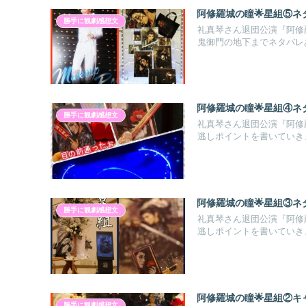
阿修羅城の瞳🌟星組⑤ネ
勝手に観劇感想文
礼真琴さん退団公演『阿修羅
鬼御門の地下までネタバレ
阿修羅城の瞳🌟星組④ネ
勝手に観劇感想文
礼真琴さん退団公演『阿修
逃しポイントを書いていき
阿修羅城の瞳🌟星組③ネ
勝手に観劇感想文
礼真琴さん退団公演『阿修
逃しポイントを書いていき
阿修羅城の瞳🌟星組②キ
勝手に観劇感想文