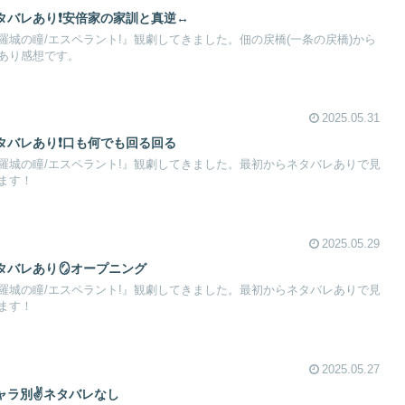
タバレあり❗安倍家の家訓と真逆↔️
城の瞳/エスペラント!』観劇してきました。佃の戻橋(一条の戻橋)から
あり感想です。
2025.05.31
タバレあり❗口も何でも回る回る
羅城の瞳/エスペラント!』観劇してきました。最初からネタバレありで見
ます！
2025.05.29
タバレあり🪞オープニング
羅城の瞳/エスペラント!』観劇してきました。最初からネタバレありで見
ます！
2025.05.27
ャラ別✌️ネタバレなし