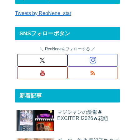
Tweets by ReoNene_star
SNSフォローボタン
ReoNeneをフォローする
新着記事
マジシャンの憂鬱🎩
EXCITER!!2026🔥花組