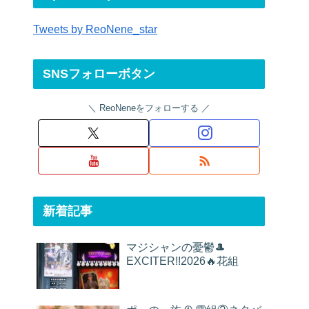
Tweets by ReoNene_star
SNSフォローボタン
ReoNeneをフォローする
新着記事
マジシャンの憂鬱🎩
EXCITER!!2026🔥花組