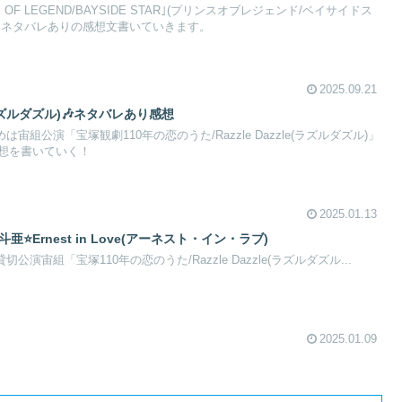
OF LEGEND/BAYSIDE STAR｣(プリンスオブレジェンド/ベイサイドス
。ネタバレありの感想文書いていきます。
2025.09.21
e(ラズルダズル)🎶ネタバレあり感想
めは宙組公演「宝塚観劇110年の恋のうた/Razzle Dazzle(ラズルダズル)」
想を書いていく！
2025.01.13
香斗亜⭐Ernest in Love(アーネスト・イン・ラブ)
ミノ)貸切公演宙組「宝塚110年の恋のうた/Razzle Dazzle(ラズルダズル...
2025.01.09