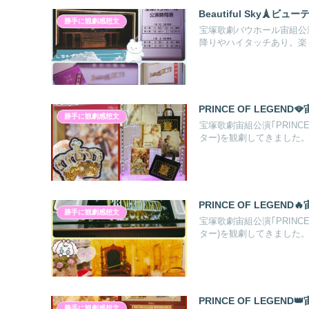
Beautiful Sky🗼ビ
勝手に観劇感想文
宝塚歌劇バウホール宙組公演『
降りやハイタッチあり。楽
PRINCE OF LEGEN
勝手に観劇感想文
宝塚歌劇宙組公演｢PRINCE 
ター)を観劇してきました
PRINCE OF LEGEN
勝手に観劇感想文
宝塚歌劇宙組公演｢PRINCE 
ター)を観劇してきました
PRINCE OF LEGE
勝手に観劇感想文