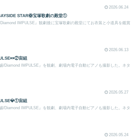
2026.06.24
👑BAYSIDE STAR🛟宝塚歌劇の殿堂①
iamond IMPULSE』観劇後に宝塚歌劇の殿堂にてお衣装と小道具を鑑賞
2026.06.13
PULSE🍬②宙組
Diamond IMPULSE』を観劇、劇場内電子自動ピアノも撮影した。ネタ
2026.05.27
PULSE💎①宙組
Diamond IMPULSE』を観劇、劇場内電子自動ピアノも撮影した。ネタ
2026.05.24