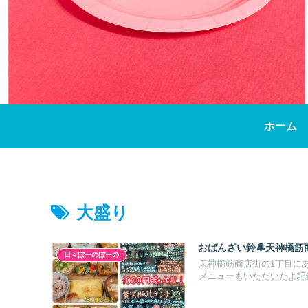
ホーム
大盛り
おばんざい鈴🔔天神橋筋
日々ぼーのぼーの
天神橋筋商店街の1丁目に
メニューもいただいたよ記