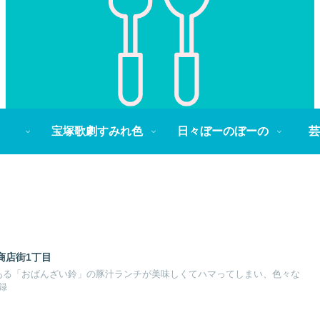
宝塚歌劇すみれ色
日々ぼーのぼーの
芸
商店街1丁目
ある「おばんざい鈴」の豚汁ランチが美味しくてハマってしまい、色々な
録