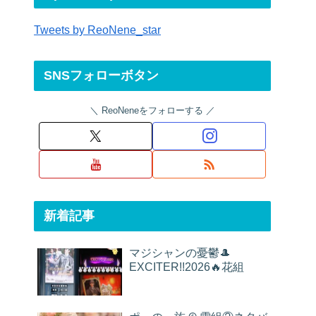
Tweets by ReoNene_star
SNSフォローボタン
ReoNeneをフォローする
新着記事
マジシャンの憂鬱🎩
EXCITER!!2026🔥花組