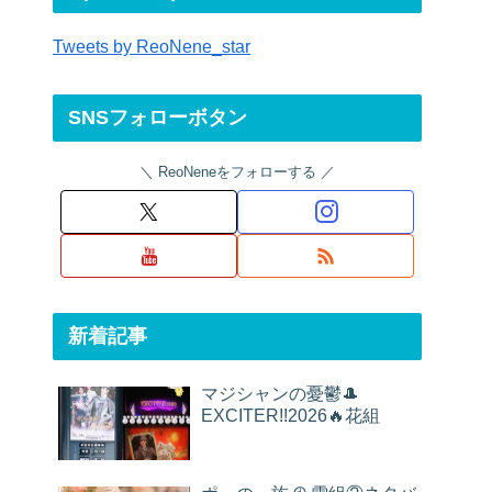
Tweets by ReoNene_star
SNSフォローボタン
ReoNeneをフォローする
新着記事
マジシャンの憂鬱🎩
EXCITER!!2026🔥花組