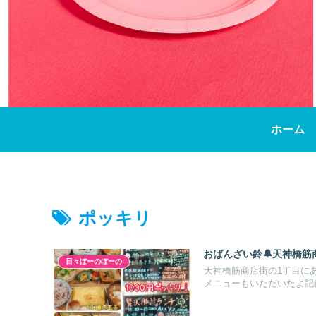
ホーム
ポッキリ
おばんざい鈴🔔天神橋筋
日々ぼーのぼーの
天神橋筋商店街の1丁目に
メニューもいただいたよ記