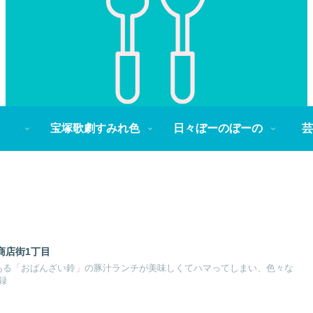
宝塚歌劇すみれ色
日々ぼーのぼーの
芸
商店街1丁目
ある「おばんざい鈴」の豚汁ランチが美味しくてハマってしまい、色々な
録