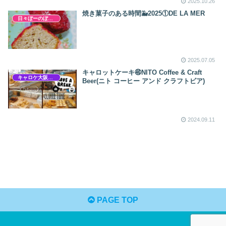
2025.10.26
焼き菓子のある時間🐳2025①DE LA MER
日々ぼーのぼーの
2025.07.05
キャロットケーキ㊻NITO Coffee & Craft
キャロケ大阪梅田
Beer(ニト コーヒー アンド クラフトビア)
2024.09.11
PAGE TOP