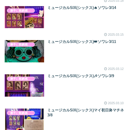
2025.03.18
ミュージカルSIX(シックス)🔥ソワレ3/14
勝手に観劇感想文
2025.03.15
ミュージカルSIX(シックス)👑ソワレ3/11
勝手に観劇感想文
2025.03.12
ミュージカルSIX(シックス)🎶ソワレ3/9
勝手に観劇感想文
2025.03.10
ミュージカルSIX(シックス)マイ初日🎤マチネ
勝手に観劇感想文
3/8