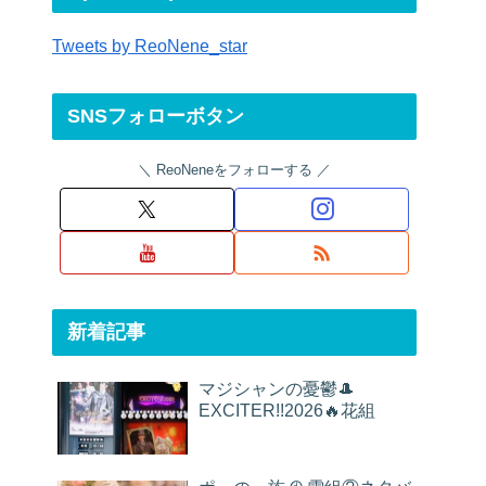
Tweets by ReoNene_star
SNSフォローボタン
ReoNeneをフォローする
新着記事
マジシャンの憂鬱🎩
EXCITER!!2026🔥花組