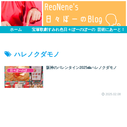
ホーム
宝塚歌劇すみれ色
日々ぼーのぼーの
芸術にあーと！
ハレノクダモノ
阪神のバレンタイン2025🍰ハレノクダモノ
日々ぼーのぼーの
2025.02.08