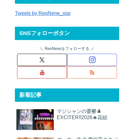
Tweets by ReoNene_star
SNSフォローボタン
ReoNeneをフォローする
新着記事
マジシャンの憂鬱🎩
EXCITER!!2026🔥花組