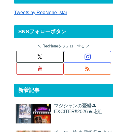
Tweets by ReoNene_star
SNSフォローボタン
ReoNeneをフォローする
新着記事
マジシャンの憂鬱🎩
EXCITER!!2026🔥花組