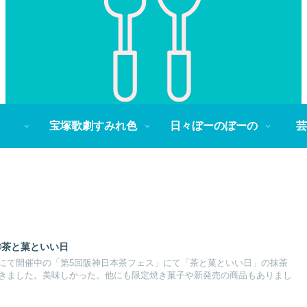
宝塚歌劇すみれ色
日々ぼーのぼーの
芸
〇茶と菓といい日
にて開催中の「第5回阪神日本茶フェス」にて「茶と菓といい日」の抹茶
きました。美味しかった。他にも限定焼き菓子や新発売の商品もありまし