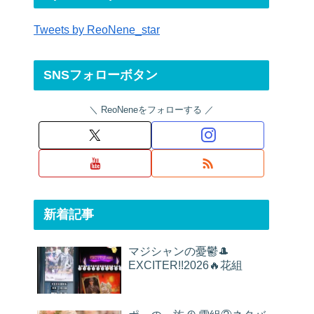
Tweets by ReoNene_star
SNSフォローボタン
ReoNeneをフォローする
新着記事
マジシャンの憂鬱🎩
EXCITER!!2026🔥花組