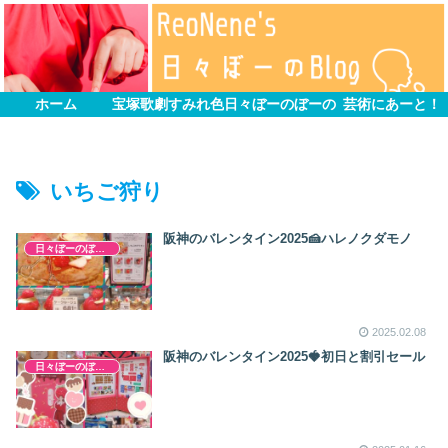
ホーム
宝塚歌劇すみれ色
日々ぼーのぼーの
芸術にあーと！
いちご狩り
阪神のバレンタイン2025🍰ハレノクダモノ
日々ぼーのぼーの
2025.02.08
阪神のバレンタイン2025🍓初日と割引セール
日々ぼーのぼーの